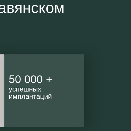
авянском
50 000 +
успешных
имплантаций