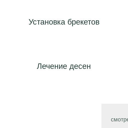
Установка брекетов
Лечение десен
смотре