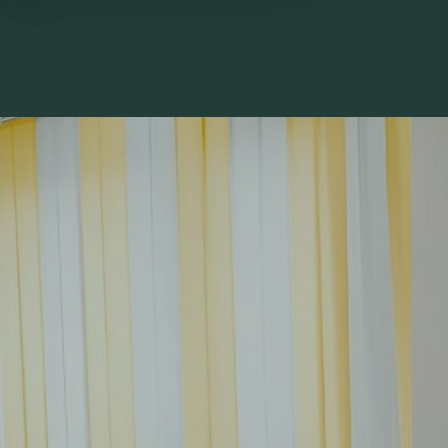
авянском