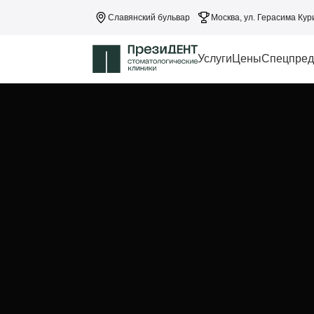
Славянский бульвар
Москва, ул. Герасима Кур
Услуги
Цены
Спецпред