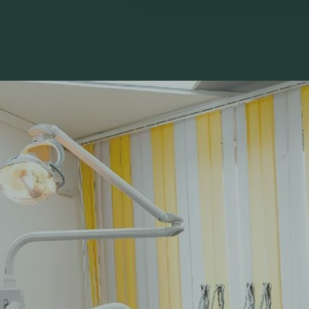
 ПрезиДЕНТ на Сл