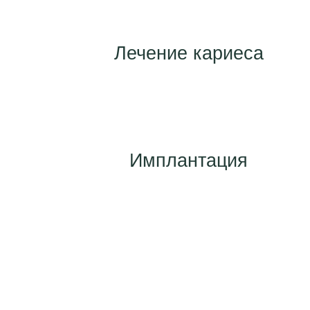
Лечение кариеса
Имплантация