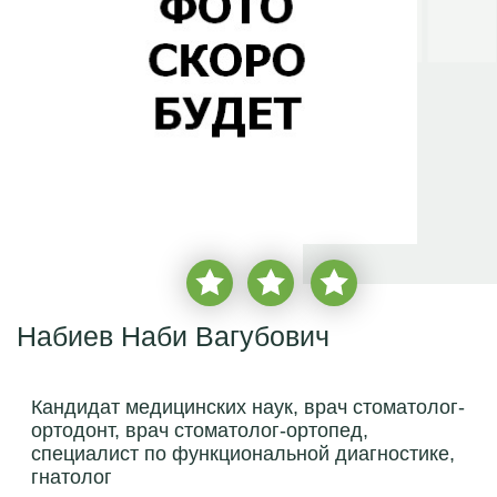
Набиев Наби Вагубович
Кандидат медицинских наук, врач стоматолог-
ортодонт, врач стоматолог-ортопед,
специалист по функциональной диагностике,
гнатолог
врачебный стаж с
1997 года
более
2 850 пациентов
записаться на прием