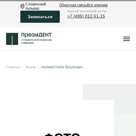
Славянский
Обратная связь
Все клиники
бульвар
Eдиный контактный центр
+7 (495) 012-51-15
Записаться
Главная
/
Врачи
/
Набиев Наби Вагубович