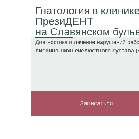
Гнатология в клиник
ПрезиДЕНТ
на Славянском буль
Диагностика и лечение нарушений раб
височно-нижнечелюстного сустава
(
Записаться