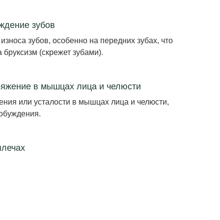
ждение зубов
зноса зубов, особенно на передних зубах, что
 бруксизм (скрежет зубами).
яжение в мышцах лица и челюсти
ия или усталости в мышцах лица и челюсти,
обуждения.
плечах