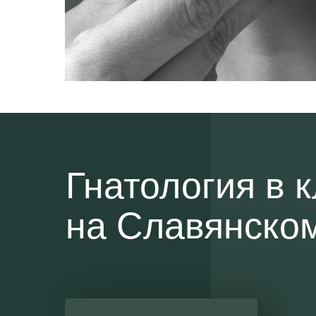
Гнатология в
на Славянско