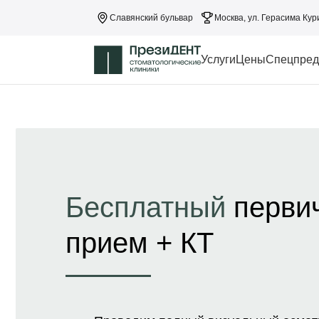
Славянский бульвар
Москва, ул. Герасима Кур
Услуги
Цены
Спецпред
Бесплатный
перви
прием + КТ