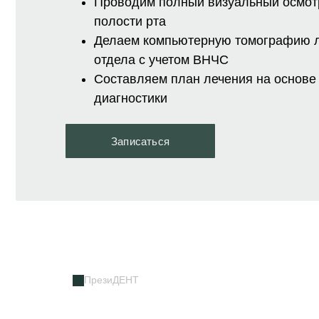
Проводим полный визуальный осмот
полости рта
Делаем компьютерную томографию 
отдела с учетом ВНЧС
Составляем план лечения на основе
диагностики
Записаться
ПрезиДЕНТ