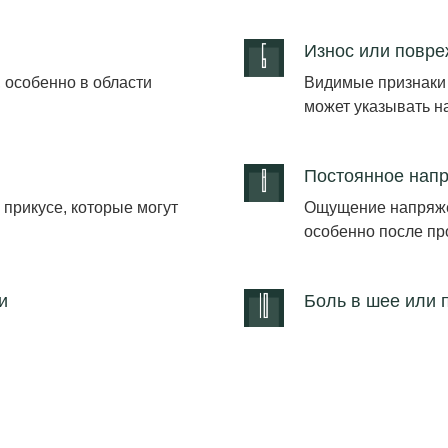
Износ или повре
 особенно в области
Видимые признаки и
может указывать на
Постоянное напр
прикусе, которые могут
Ощущение напряжен
особенно после пр
и
Боль в шее или 