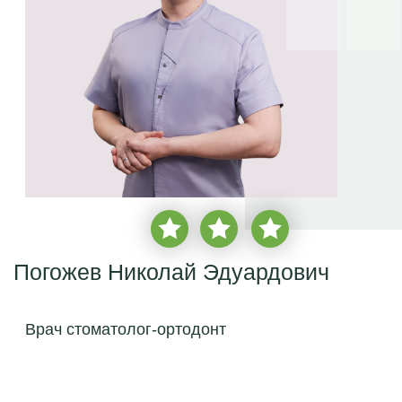
Погожев Николай Эдуардович
Врач стоматолог-ортодонт
врачебный стаж с
2015 года
более
2 850 пациентов
записаться на прием