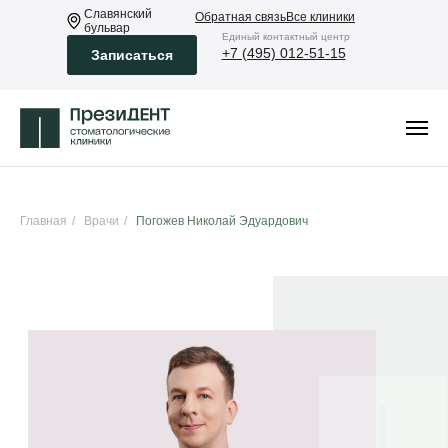
Славянский
Обратная связь
Все клиники
бульвар
Eдиный контактный центр
+7 (495) 012-51-15
Записаться
Главная
/
Врачи
/
Погожев Николай Эдуардович