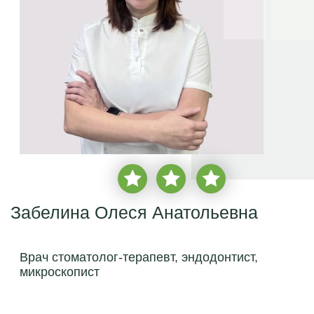
Забелина Олеся Анатольевна
Врач стоматолог-терапевт, эндодонтист,
микроскопист
врачебный стаж с
2002 года
более
2 850 пациентов
записаться на прием