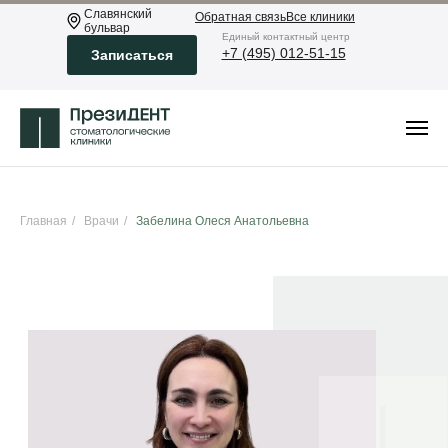
Славянский
Обратная связь
Все клиники
бульвар
Eдиный контактный центр
+7 (495) 012-51-15
Записаться
Главная
/
Врачи
/
Забелина Олеся Анатольевна