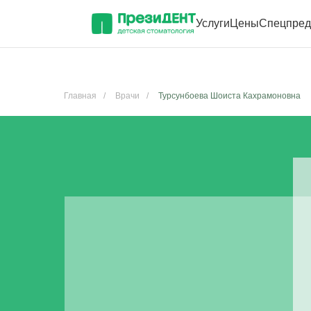
Услуги
Цены
Спецпред
Главная
/
Врачи
/
Турсунбоева Шоиста Кахрамоновна