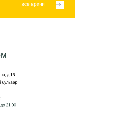
все врачи
ом
на, д.16
й бульвар
5
 до 21:00