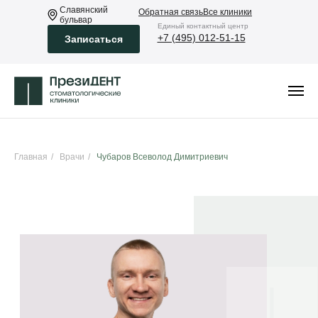
Славянский
Обратная связь
Все клиники
бульвар
Eдиный контактный центр
+7 (495) 012-51-15
Записаться
Главная
/
Врачи
/
Чубаров Всеволод Димитриевич