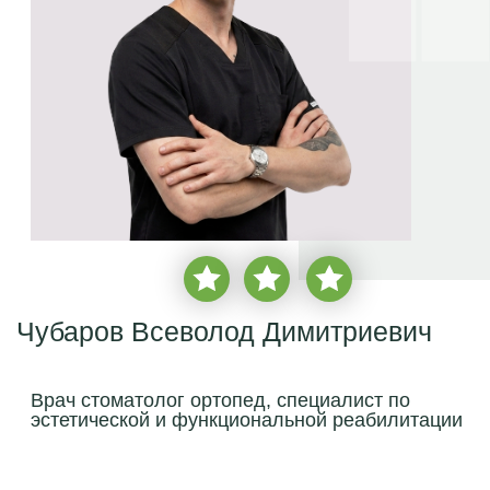
Чубаров Всеволод Димитриевич
Врач стоматолог ортопед, специалист по
эстетической и функциональной реабилитации
врачебный стаж с
2013 года
более
2 850 пациентов
записаться на прием